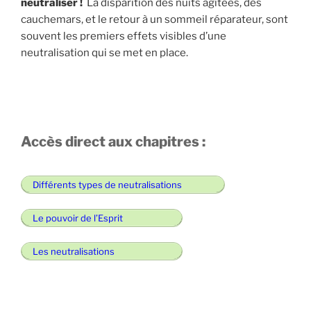
neutraliser !
La disparition des nuits agitées, des
cauchemars, et le retour à un sommeil réparateur, sont
souvent les premiers effets visibles d’une
neutralisation qui se met en place.
Accès direct aux chapitres :
Différents types de neutralisations
Le pouvoir de l’Esprit
Les neutralisations