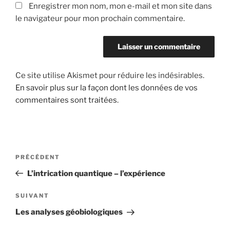
Enregistrer mon nom, mon e-mail et mon site dans
le navigateur pour mon prochain commentaire.
Ce site utilise Akismet pour réduire les indésirables.
En savoir plus sur la façon dont les données de vos
commentaires sont traitées
.
Navigation
Article
PRÉCÉDENT
de
précédent
L’intrication quantique – l’expérience
l’article
Article
SUIVANT
suivant
Les analyses géobiologiques